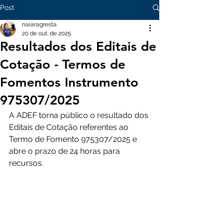
Post
naiaragresta
20 de out. de 2025
Resultados dos Editais de
Cotação - Termos de
Fomentos Instrumento
975307/2025
A ADEF torna público o resultado dos 
Editais de Cotação referentes ao 
Termo de Fomento 
975307/2025
 e 
abre o prazo de 24 horas para 
recursos.