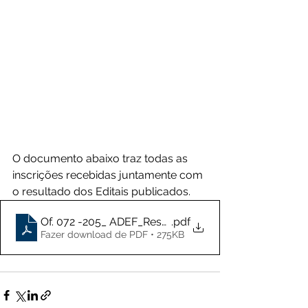
O documento abaixo traz todas as 
inscrições recebidas juntamente com 
o resultado dos Editais publicados.
Of. 072 -205_ ADEF_Resultado 025133-2025
.pdf
Fazer download de PDF • 275KB