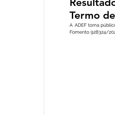
Resultado
Termo d
A  ADEF torna públic
Fomento 928324/2022