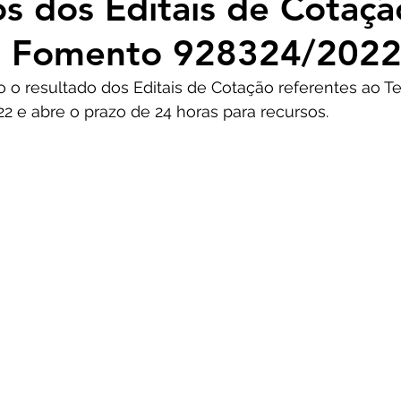
s dos Editais de Cotaçã
e Fomento 928324/202
o o resultado dos Editais de Cotação referentes ao T
 e abre o prazo de 24 horas para recursos.