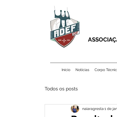
ASSOCIAÇ
Início
Notícias
Corpo Técni
Todos os posts
naiaragresta
1 de ja