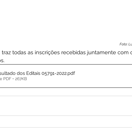
Foto: 
traz todas as inscrições recebidas juntamente com o
s.
sultado dos Editais 05791-2022
.pdf
e PDF • 267KB