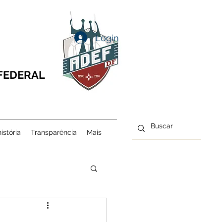
Login
 FEDERAL
istória
Transparência
Mais