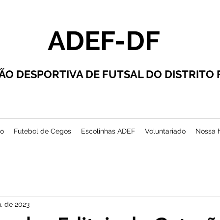
ADEF-DF
ÃO DESPORTIVA DE FUTSAL DO DISTRITO
co
Futebol de Cegos
Escolinhas ADEF
Voluntariado
Nossa h
n. de 2023