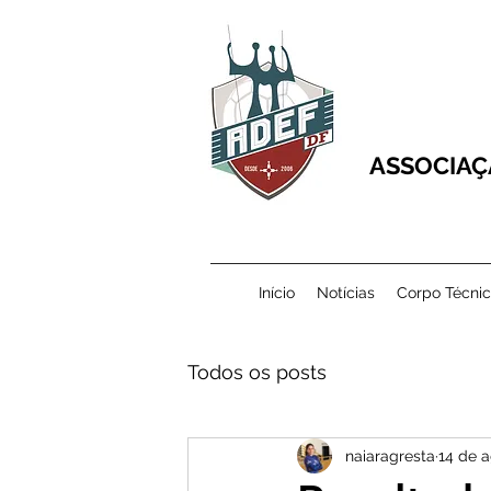
ASSOCIAÇ
Início
Notícias
Corpo Técni
Todos os posts
naiaragresta
14 de a