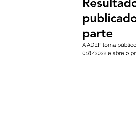
Resultado
publicad
parte
A ADEF torna público
018/2022 e abre o pr