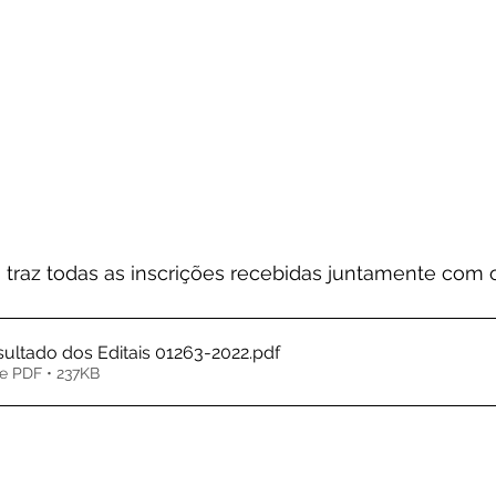
traz todas as inscrições recebidas juntamente com o
sultado dos Editais 01263-2022
.pdf
e PDF • 237KB