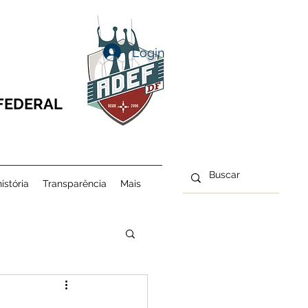
Login
 FEDERAL
istória
Transparência
Mais