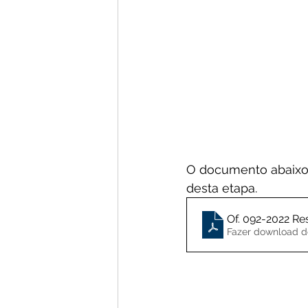
O documento abaixo 
desta etapa.
Of. 092-2022 Re
Fazer download d