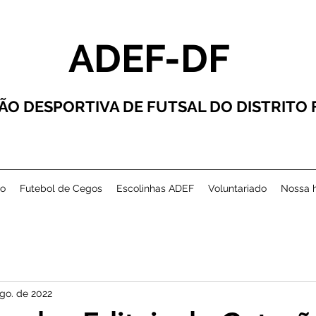
ADEF-DF
ÃO DESPORTIVA DE FUTSAL DO DISTRITO
co
Futebol de Cegos
Escolinhas ADEF
Voluntariado
Nossa h
go. de 2022