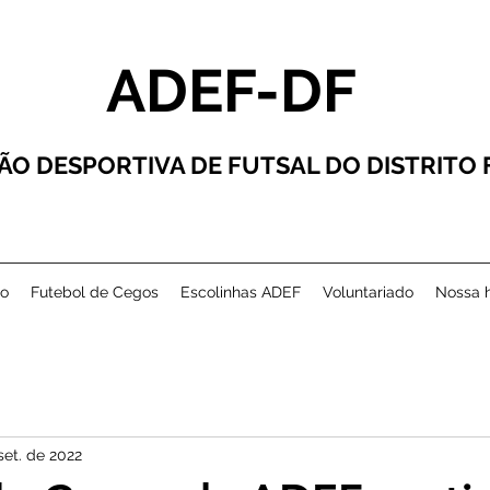
ADEF-DF
ÃO DESPORTIVA DE FUTSAL DO DISTRITO
co
Futebol de Cegos
Escolinhas ADEF
Voluntariado
Nossa h
set. de 2022