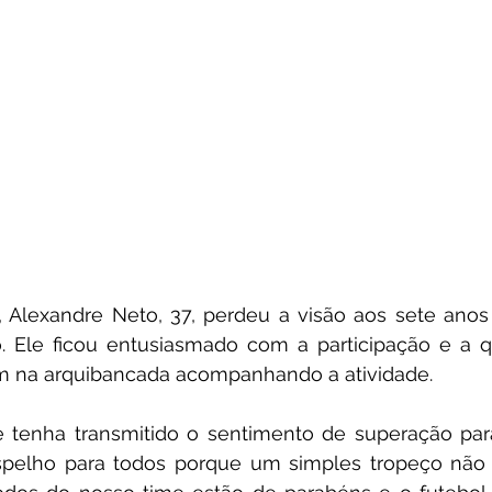
 Alexandre Neto, 37, perdeu a visão aos sete anos
 Ele ficou entusiasmado com a participação e a q
m na arquibancada acompanhando a atividade.
 tenha transmitido o sentimento de superação para
spelho para todos porque um simples tropeço não