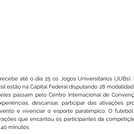
 recebe até o dia 25 os Jogos Universitários (JUBs). 
asil estão na Capital Federal disputando 28 modalidad
eles passam pelo Centro Internacional de Convençõ
xperiências, descansar, participar das ativações pr
vento e vivenciar o esporte paralímpico. O futebol
ações que encantou os participantes da competição 
40 minutos.