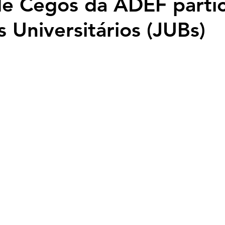
de Cegos da ADEF partic
 Universitários (JUBs)