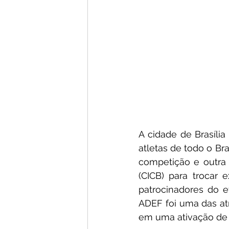
A cidade de Brasília
atletas de todo o Br
competição e outra 
(CICB) para trocar e
patrocinadores do e
ADEF foi uma das atr
em uma ativação de 