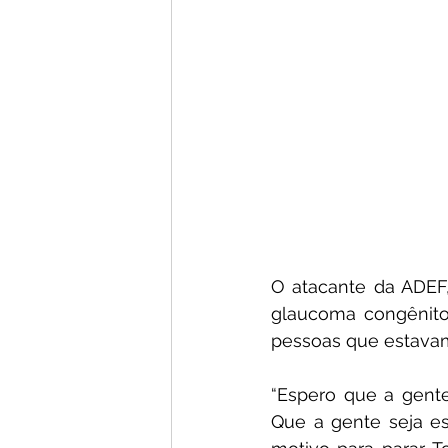
O atacante da ADEF,
glaucoma congênito.
pessoas que estava
“Espero que a gente
Que a gente seja e