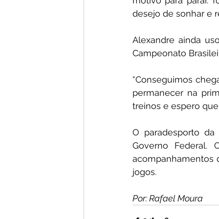
motivo para parar. 
desejo de sonhar e re
Alexandre ainda uso
Campeonato Brasilei
“Conseguimos chegar 
permanecer na prime
treinos e espero que
O paradesporto da 
Governo Federal. O
acompanhamentos de n
jogos.
Por: Rafael Moura