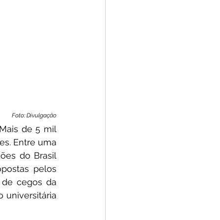
Foto: Divulgação
Mais de 5 mil 
es. Entre uma 
es do Brasil 
opostas pelos 
 de cegos da 
universitária 