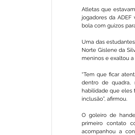
Atletas que estavam
jogadores da ADEF v
bola com guizos para
Uma das estudantes q
Norte Gislene da Sil
meninos e exaltou a 
“Tem que ficar aten
dentro de quadra, 
habilidade que eles t
inclusão”, afirmou.
O goleiro de handeb
primeiro contato c
acompanhou a conqu