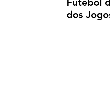
Futebol 
dos Jogos