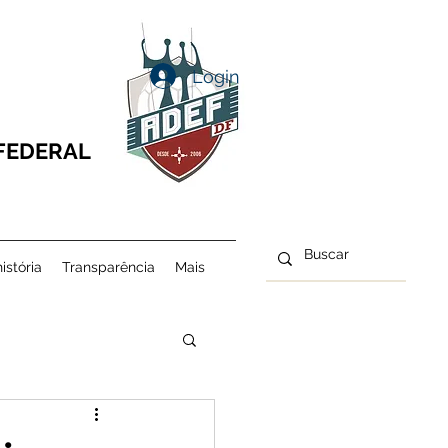
Login
 FEDERAL
istória
Transparência
Mais