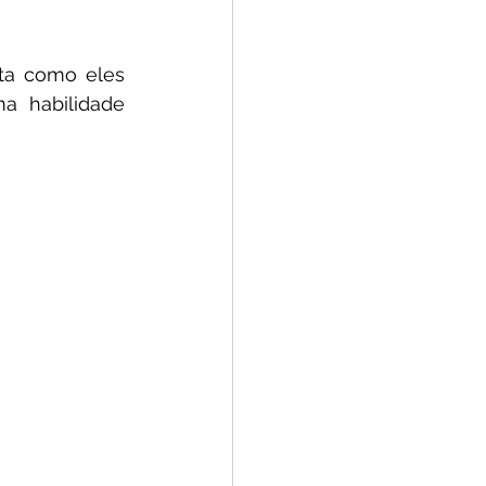
nta como eles 
 habilidade 