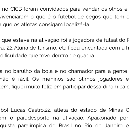
 no CICB foram convidados para vendar os olhos e 
ivenciaram o que é o futebol de cegos que tem o d
 que os atletas consigam localizá-la.
ue esteve na ativação foi a jogadora de futsal do 
va, 22. Aluna de turismo, ela ficou encantada com a h
dificuldade que teve dentro de quadra.
ta no barulho da bola e no chamador para a gente s
não é fácil. Os meninos são ótimos jogadores e 
êm, fiquei muito feliz em participar dessa dinâmica q
ol Lucas Castro,22, atleta do estado de Minas Ge
om o paradesporto na ativação. Apaixonado por 
ista paralímpica do Brasil no Rio de Janeiro e