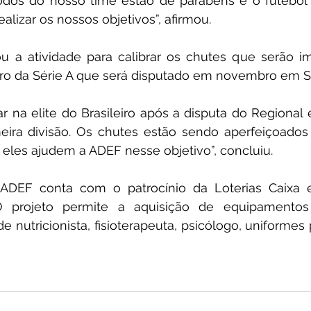
Todos do nosso time estão de parabéns e o futebol 
alizar os nossos objetivos”, afirmou.
u a atividade para calibrar os chutes que serão im
ro da Série A que será disputado em novembro em S
na elite do Brasileiro após a disputa do Regional e
ira divisão. Os chutes estão sendo aperfeiçoados
 eles ajudem a ADEF nesse objetivo”, concluiu.
ADEF conta com o patrocínio da Loterias Caixa e
 projeto permite a aquisição de equipamentos n
utricionista, fisioterapeuta, psicólogo, uniformes p