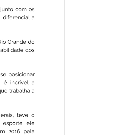
junto com os 
iferencial a 
Rio Grande do 
abilidade dos 
e posicionar 
é incrível a 
ue trabalha a 
rais, teve o 
esporte ele 
m 2016 pela 