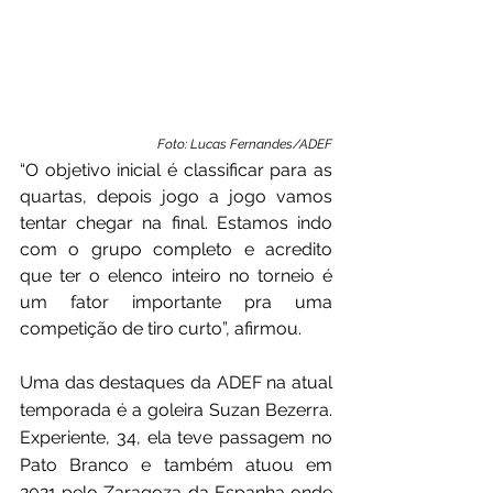
Foto: Lucas Fernandes/ADEF
“O objetivo inicial é classificar para as 
quartas, depois jogo a jogo vamos 
tentar chegar na final. Estamos indo 
com o grupo completo e acredito 
que ter o elenco inteiro no torneio é 
um fator importante pra uma 
competição de tiro curto”, afirmou.
Uma das destaques da ADEF na atual 
temporada é a goleira Suzan Bezerra. 
Experiente, 34, ela teve passagem no 
Pato Branco e também atuou em 
2021 pelo Zaragoza da Espanha onde 