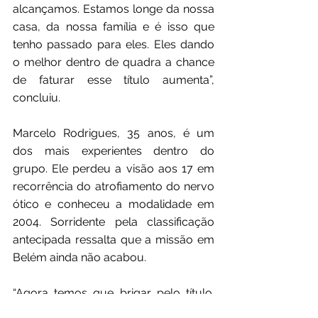
alcançamos. Estamos longe da nossa 
casa, da nossa família e é isso que 
tenho passado para eles. Eles dando 
o melhor dentro de quadra a chance 
de faturar esse título aumenta”, 
concluiu.
Marcelo Rodrigues, 35 anos, é um 
dos mais experientes dentro do 
grupo. Ele perdeu a visão aos 17 em 
recorrência do atrofiamento do nervo 
ótico e conheceu a modalidade em 
2004. Sorridente pela classificação 
antecipada ressalta que a missão em 
Belém ainda não acabou.
“Agora temos que brigar pelo título. 
Sabemos da força do adversário, será 