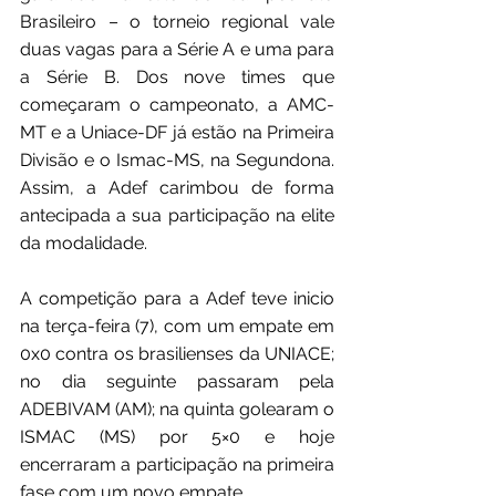
Brasileiro – o torneio regional vale 
duas vagas para a Série A e uma para 
a Série B. Dos nove times que 
começaram o campeonato, a AMC-
MT e a Uniace-DF já estão na Primeira 
Divisão e o Ismac-MS, na Segundona. 
Assim, a Adef carimbou de forma 
antecipada a sua participação na elite 
da modalidade.
A competição para a Adef teve inicio 
na terça-feira (7), com um empate em 
0x0 contra os brasilienses da UNIACE; 
no dia seguinte passaram pela 
ADEBIVAM (AM); na quinta golearam o 
ISMAC (MS) por 5×0 e hoje 
encerraram a participação na primeira 
fase com um novo empate.