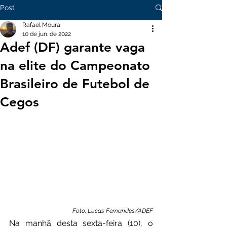
Post
Rafael Moura
10 de jun. de 2022
Adef (DF) garante vaga
na elite do Campeonato
Brasileiro de Futebol de
Cegos
Foto: Lucas Fernandes/ADEF
Na manhã desta sexta-feira (10), o 